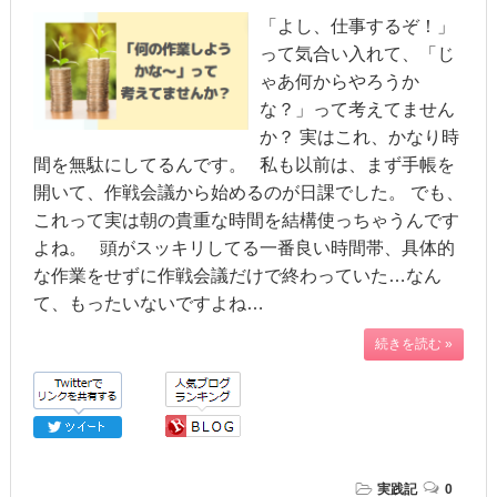
「よし、仕事するぞ！」
って気合い入れて、「じ
ゃあ何からやろうか
な？」って考えてません
か？ 実はこれ、かなり時
間を無駄にしてるんです。 私も以前は、まず手帳を
開いて、作戦会議から始めるのが日課でした。 でも、
これって実は朝の貴重な時間を結構使っちゃうんです
よね。 頭がスッキリしてる一番良い時間帯、具体的
な作業をせずに作戦会議だけで終わっていた…なん
て、もったいないですよね…
続きを読む »
実践記
0