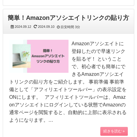
簡単！Amazonアソシエイトリンクの貼り方
2024.09.12
2024.09.10
目安時間
3分
Amazonアソシエイトに
登録したので早速リンク
を貼るぞ！ ということ
で、初心者でも簡単にで
きるAmazonアソシエイ
トリンクの貼り方をご紹介します。 事前準備 事前準
備として「アフィリエイトツールバー」の表示設定を
ONにします。 アフィリエイトツールバーは、Amaz
onアソシエイトにログインしている状態でAmazonの
通常ページを閲覧すると、自動的に上部に表示される
ようになります。…
続きを読む »