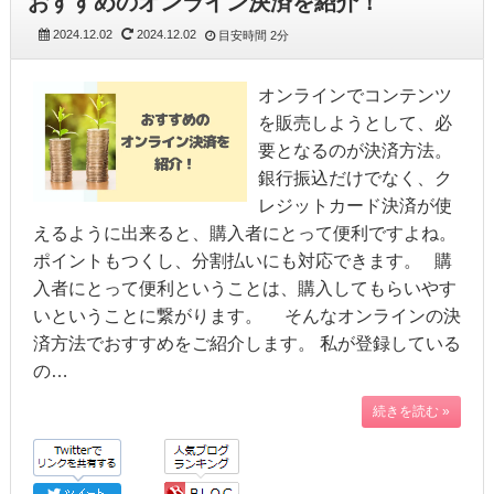
おすすめのオンライン決済を紹介！
2024.12.02
2024.12.02
目安時間
2分
オンラインでコンテンツ
を販売しようとして、必
要となるのが決済方法。
銀行振込だけでなく、ク
レジットカード決済が使
えるように出来ると、購入者にとって便利ですよね。
ポイントもつくし、分割払いにも対応できます。 購
入者にとって便利ということは、購入してもらいやす
いということに繋がります。 そんなオンラインの決
済方法でおすすめをご紹介します。 私が登録している
の…
続きを読む »