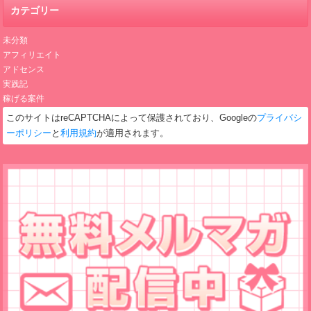
カテゴリー
未分類
アフィリエイト
アドセンス
実践記
稼げる案件
このサイトはreCAPTCHAによって保護されており、Googleの
プライバシ
ーポリシー
と
利用規約
が適用されます。