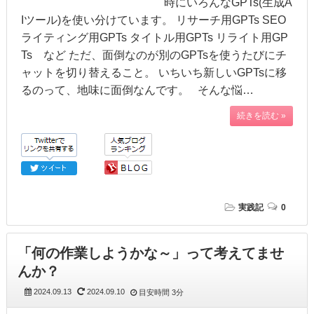
時にいろんなGPTs(生成A
Iツール)を使い分けています。 リサーチ用GPTs SEO
ライティング用GPTs タイトル用GPTs リライト用GP
Ts など ただ、面倒なのが別のGPTsを使うたびにチ
ャットを切り替えること。 いちいち新しいGPTsに移
るのって、地味に面倒なんです。 そんな悩…
続きを読む »
実践記
0
「何の作業しようかな～」って考えてませ
んか？
2024.09.13
2024.09.10
目安時間
3分