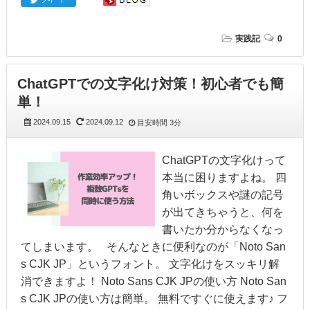
実践記
0
ChatGPTでの文字化け対策！初心者でも簡
単！
2024.09.15
2024.09.12
目安時間
3分
ChatGPTの文字化けって
本当に困りますよね。 四
角いボックスや謎の記号
が出てきちゃうと、何を
書いたか分からなくなっ
てしまいます。 そんなときに便利なのが「Noto San
s CJK JP」というフォント。 文字化けをスッキリ解
消できますよ！ Noto Sans CJK JPの使い方 Noto San
s CJK JPの使い方は簡単。 無料ですぐに使えます♪ フ