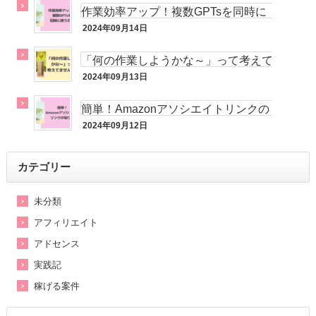
作業効率アップ！複数GPTsを同時に
活用する方法
2024年09月14日
実践記
「何の作業しようかな～」って考えて
ませんか？
2024年09月13日
実践記
簡単！Amazonアソシエイトリンクの
貼り方
2024年09月12日
アフィリエイト
カテゴリー
未分類
アフィリエイト
アドセンス
実践記
稼げる案件