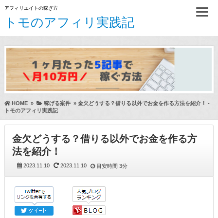
アフィリエイトの稼ぎ方
トモのアフィリ実践記
HOME
»
稼げる案件
»
金欠どうする？借りる以外でお金を作る方法を紹介！ -
トモのアフィリ実践記
金欠どうする？借りる以外でお金を作る方
法を紹介！
2023.11.10
2023.11.10
目安時間
3分