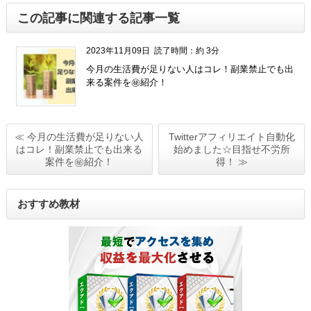
この記事に関連する記事一覧
2023年11月09日
読了時間：約 3分
今月の生活費が足りない人はコレ！副業禁止でも出
来る案件を㊙紹介！
≪ 今月の生活費が足りない人
Twitterアフィリエイト自動化
はコレ！副業禁止でも出来る
始めました☆目指せ不労所
案件を㊙紹介！
得！ ≫
おすすめ教材