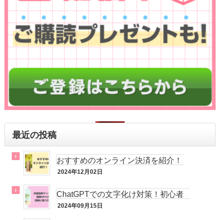
最近の投稿
おすすめのオンライン決済を紹介！
2024年12月02日
実践記
ChatGPTでの文字化け対策！初心者
でも簡単！
2024年09月15日
実践記